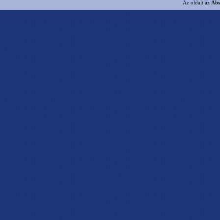
Az oldalt az
Abs