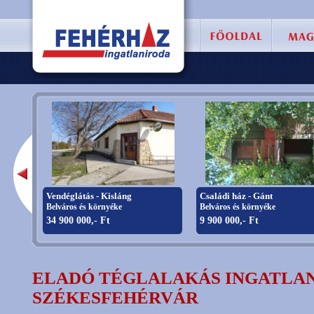
Vendéglátás - Kisláng
Családi ház - Gánt
Belváros és környéke
Belváros és környéke
34 900 000,- Ft
9 900 000,- Ft
ELADÓ TÉGLALAKÁS INGATLAN
SZÉKESFEHÉRVÁR