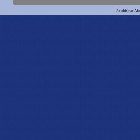
Az oldalt az
Abs