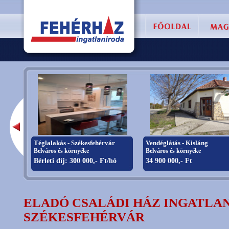
Téglalakás - Székesfehérvár
Vendéglátás - Kisláng
Belváros és környéke
Belváros és környéke
Bérleti díj: 300 000,- Ft/hó
34 900 000,- Ft
ELADÓ CSALÁDI HÁZ INGATLAN
SZÉKESFEHÉRVÁR