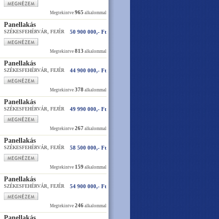
965
Megtekintve
alkalommal
Panellakás
SZÉKESFEHÉRVÁR, FEJÉR
50 900 000,- Ft
813
Megtekintve
alkalommal
Panellakás
SZÉKESFEHÉRVÁR, FEJÉR
44 900 000,- Ft
378
Megtekintve
alkalommal
Panellakás
SZÉKESFEHÉRVÁR, FEJÉR
49 990 000,- Ft
267
Megtekintve
alkalommal
Panellakás
SZÉKESFEHÉRVÁR, FEJÉR
58 500 000,- Ft
159
Megtekintve
alkalommal
Panellakás
SZÉKESFEHÉRVÁR, FEJÉR
54 900 000,- Ft
246
Megtekintve
alkalommal
Panellakás