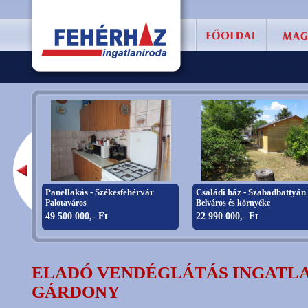
Panellakás - Székesfehérvár
Családi ház - Szabadbattyán
Palotaváros
Belváros és környéke
49 500 000,- Ft
22 990 000,- Ft
ELADÓ VENDÉGLÁTÁS INGATLA
GÁRDONY