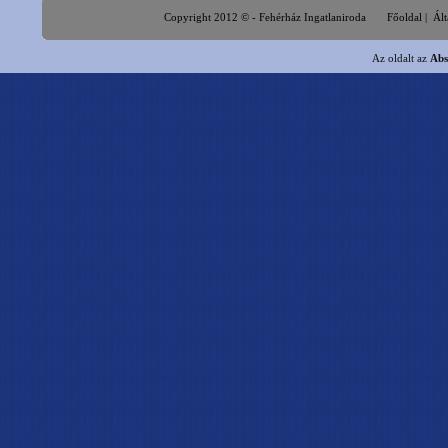
Copyright 2012 © - Fehérház Ingatlaniroda
Főoldal
|
Ált
Az oldalt az
Abs